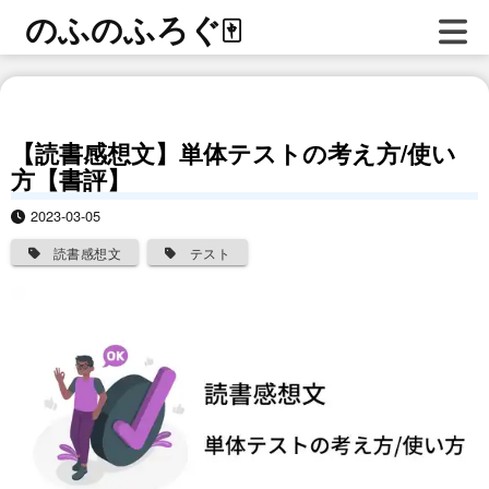
のふのふろぐ
🀄
【読書感想文】単体テストの考え方/使い
方【書評】
2023-03-05
読書感想文
テスト