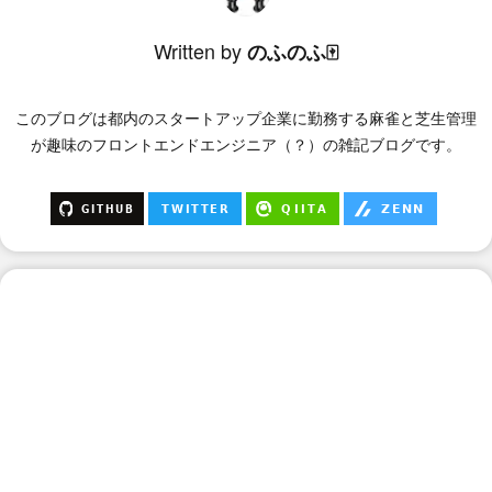
Written by
のふのふ🀄
このブログは
都内のスタートアップ企業に勤務する麻雀と芝生管理
が趣味のフロントエンドエンジニア（？）
の雑記ブログです。