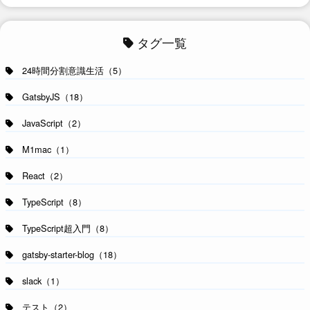
タグ一覧
24時間分割意識生活（5）
GatsbyJS（18）
JavaScript（2）
M1mac（1）
React（2）
TypeScript（8）
TypeScript超入門（8）
gatsby-starter-blog（18）
slack（1）
テスト（2）