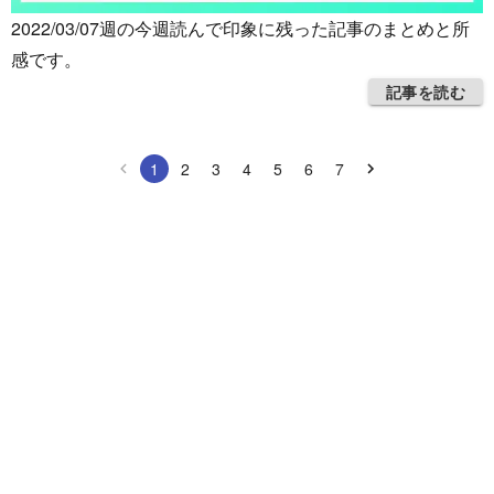
2022/03/07週の今週読んで印象に残った記事のまとめと所
感です。
記事を読む
1
2
3
4
5
6
7