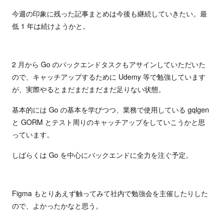
今週の印象に残った記事まとめは今後も継続していきたい。最
低 1 年は続けようかと。
2 月から Go のバックエンドタスクもアサインしていただいた
ので、キャッチアップするために Udemy 等で勉強しています
が、実際やるとまだまだまだまだ足りない状態。
基本的には Go の基本を学びつつ、業務で使用している gqlgen
と GORM とテスト周りのキャッチアップをしていこうかと思
っています。
しばらくは Go を中心にバックエンドに全力を注ぐ予定。
Figma もとりあえず触ってみて社内で勉強会を主催したりした
ので、よかったかなと思う。