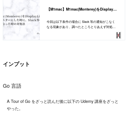
【M1mac】M1mac(Monterey)をDisplayLinkでデュアルモニターにした時に、Slack等の通知がこなくなった時の対処法
今回は以下条件の場合に Slack 等の通知がこなく
なる現象があり、調べたところとりあえず対処で
きたので、その方法をまとめておきます。
インプット
Go 言語
A Tour of Go をざっと読んだ後に以下の Udemy 講座をざっと
やった。