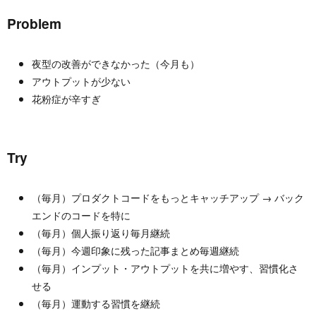
Problem
夜型の改善ができなかった（今月も）
アウトプットが少ない
花粉症が辛すぎ
Try
（毎月）プロダクトコードをもっとキャッチアップ → バック
エンドのコードを特に
（毎月）個人振り返り毎月継続
（毎月）今週印象に残った記事まとめ毎週継続
（毎月）インプット・アウトプットを共に増やす、習慣化さ
せる
（毎月）運動する習慣を継続