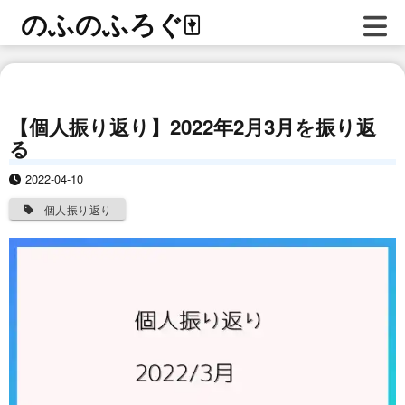
のふのふろぐ
🀄
【個人振り返り】2022年2月3月を振り返
る
2022-04-10
個人振り返り