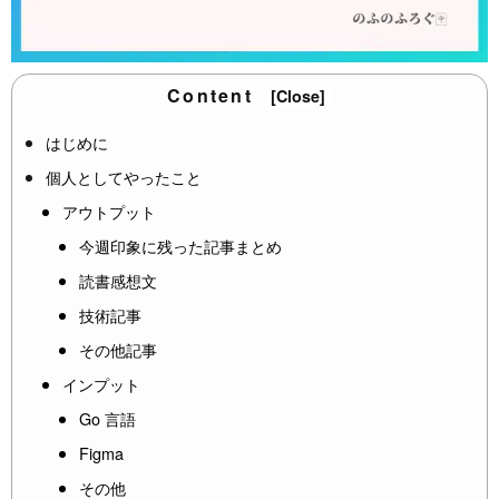
Content
[Close]
はじめに
個人としてやったこと
アウトプット
今週印象に残った記事まとめ
読書感想文
技術記事
その他記事
インプット
Go 言語
Figma
その他