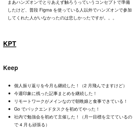
まあハンズオンでとりあえず触ろうっていうコンセプトで準備
したけど、普段 Figma を使っている人以外でハンズオンで参加
してくれた人がいなかったのは悲しかったですが。。。
KPT
Keep
個人振り返りを今月も継続した！（2 月飛んでますけど）
今週印象に残った記事まとめを継続した！
リモートワークがメインなので朝晩娘と食事できている！
Go でバックエンドタスクを初めてやった！
社内で勉強会を初めて主催した！（月一目標を立てているの
で 4 月も頑張る）