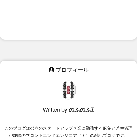
プロフィール
Written by
のふのふ🀄
このブログは
都内のスタートアップ企業に勤務する麻雀と芝生管理
が趣味のフロントエンドエンジニア（？）
の雑記ブログです。