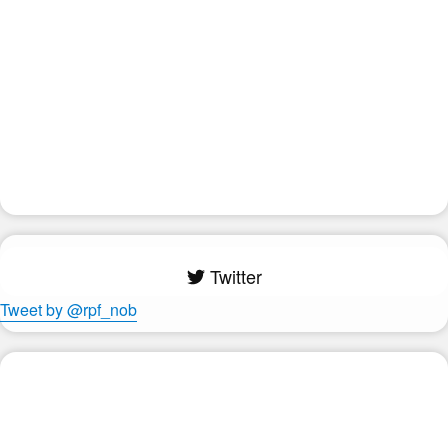
Twitter
Tweet by @rpf_nob