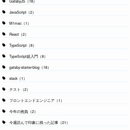
GatsbyJS（18）
JavaScript（2）
M1mac（1）
React（2）
TypeScript（8）
TypeScript超入門（8）
gatsby-starter-blog（18）
slack（1）
テスト（2）
フロントエンドエンジニア（1）
今年の抱負（2）
今週読んで印象に残った記事（21）