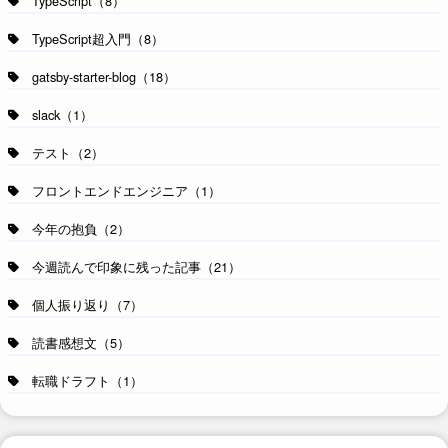
TypeScript（8）
TypeScript超入門（8）
gatsby-starter-blog（18）
slack（1）
テスト（2）
フロントエンドエンジニア（1）
今年の抱負（2）
今週読んで印象に残った記事（21）
個人振り返り（7）
読書感想文（5）
転職ドラフト（1）