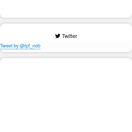
Twitter
Tweet by @rpf_nob