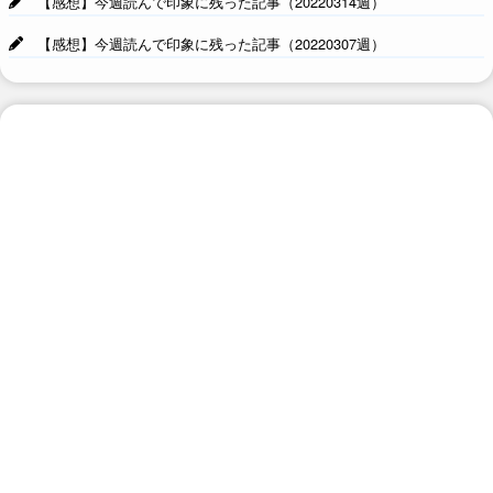
【感想】今週読んで印象に残った記事（20220314週）
【感想】今週読んで印象に残った記事（20220307週）