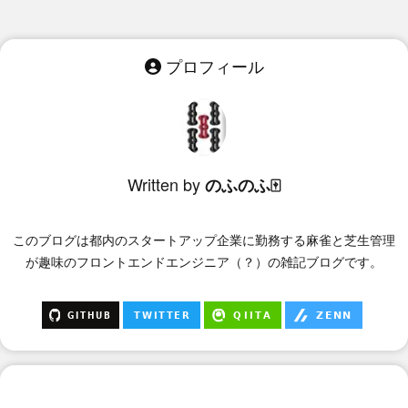
プロフィール
Written by
のふのふ🀄
このブログは
都内のスタートアップ企業に勤務する麻雀と芝生管理
が趣味のフロントエンドエンジニア（？）
の雑記ブログです。