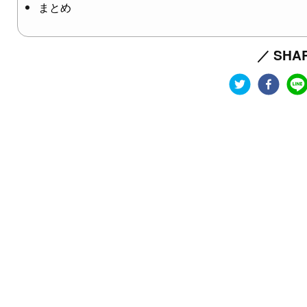
まとめ
／ SHAR