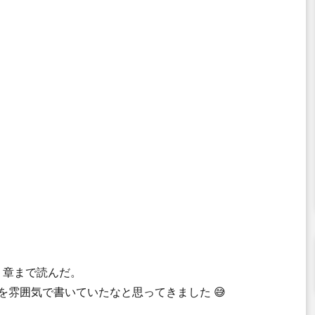
14 章まで読んだ。
ipt を雰囲気で書いていたなと思ってきました 😅