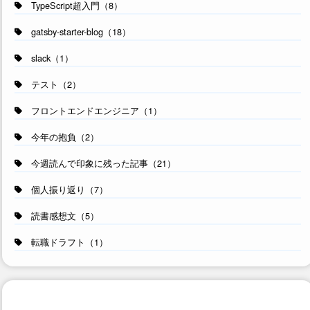
TypeScript超入門（8）
gatsby-starter-blog（18）
slack（1）
テスト（2）
フロントエンドエンジニア（1）
今年の抱負（2）
今週読んで印象に残った記事（21）
個人振り返り（7）
読書感想文（5）
転職ドラフト（1）