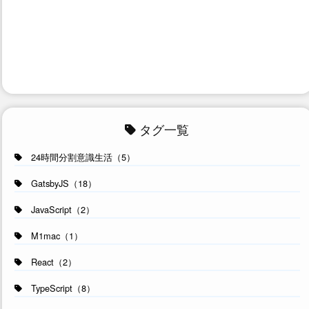
タグ一覧
24時間分割意識生活（5）
GatsbyJS（18）
JavaScript（2）
M1mac（1）
React（2）
TypeScript（8）