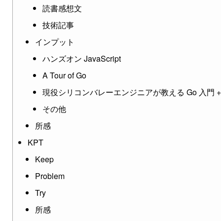
読書感想文
技術記事
インプット
ハンズオン JavaScript
A Tour of Go
現役シリコンバレーエンジニアが教える Go 入門 + 
その他
所感
KPT
Keep
Problem
Try
所感