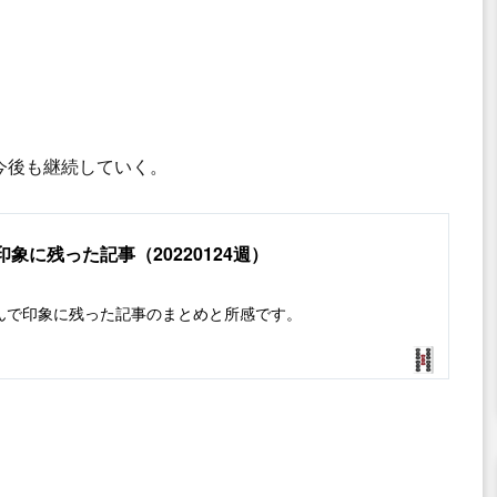
今後も継続していく。
象に残った記事（20220124週）
今週読んで印象に残った記事のまとめと所感です。