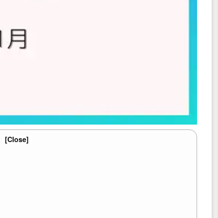
[Close]