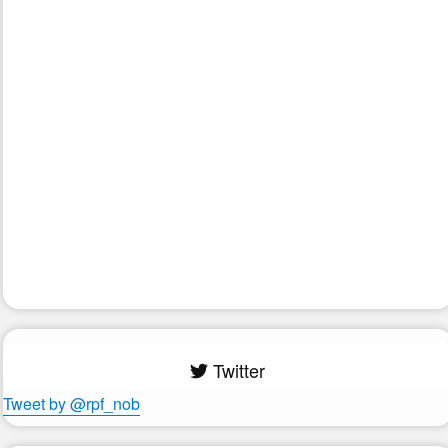
Twitter
Tweet by @rpf_nob