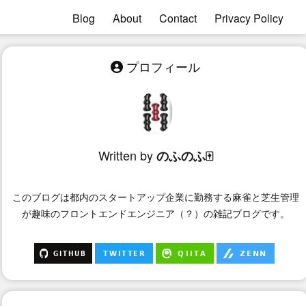
Blog
About
Contact
Privacy Policy
プロフィール
Written by
のふのふ🀄
このブログは
都内のスタートアップ企業に勤務する麻雀と芝生管理
が趣味のフロントエンドエンジニア（？）
の雑記ブログです。