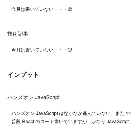
今月は書いていない・・・😅
技術記事
今月は書いていない・・・😅
インプット
ハンズオン JavaScript
ハンズオン JavaScript はなかなか進んでいない、まだ 
普段 React のコード書いていますが、かなり JavaScr